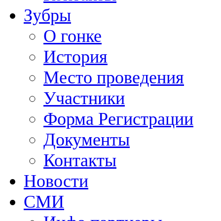
Зубры
О гонке
История
Место проведения
Участники
Форма Регистрации
Документы
Контакты
Новости
СМИ