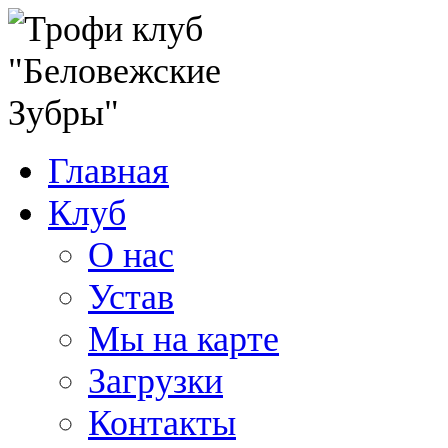
Главная
Клуб
О нас
Устав
Мы на карте
Загрузки
Контакты