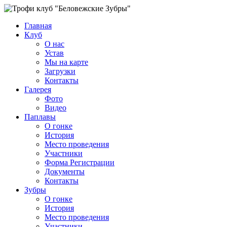
Главная
Клуб
О нас
Устав
Мы на карте
Загрузки
Контакты
Галерея
Фото
Видео
Паплавы
О гонке
История
Место проведения
Участники
Форма Регистрации
Документы
Контакты
Зубры
О гонке
История
Место проведения
Участники