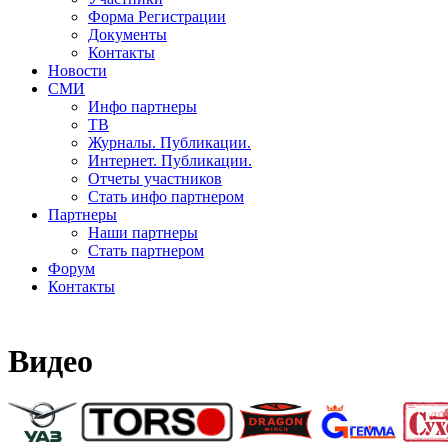
Форма Регистрации
Документы
Контакты
Новости
СМИ
Инфо партнеры
ТВ
Журналы. Публикации.
Интернет. Публикации.
Отчеты участников
Стать инфо партнером
Партнеры
Наши партнеры
Стать партнером
Форум
Контакты
Видео