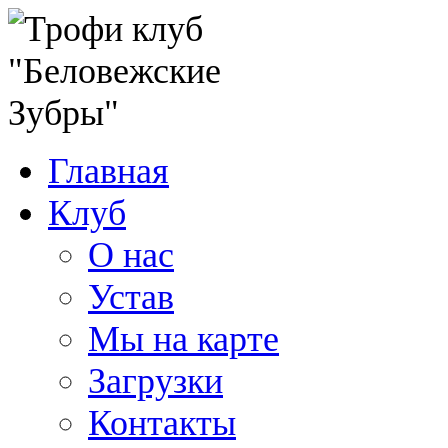
Главная
Клуб
О нас
Устав
Мы на карте
Загрузки
Контакты