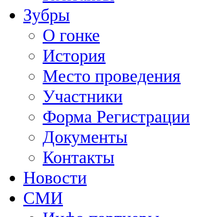
Зубры
О гонке
История
Место проведения
Участники
Форма Регистрации
Документы
Контакты
Новости
СМИ