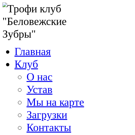
Главная
Клуб
О нас
Устав
Мы на карте
Загрузки
Контакты