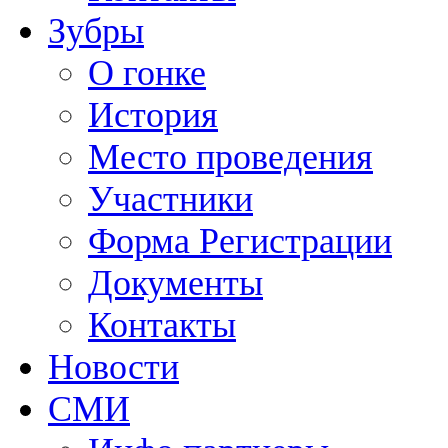
Зубры
О гонке
История
Место проведения
Участники
Форма Регистрации
Документы
Контакты
Новости
СМИ