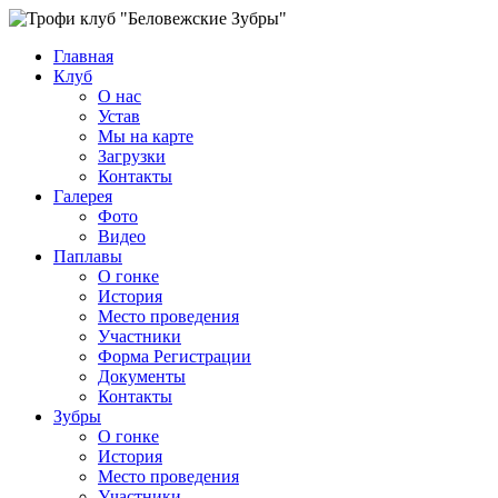
Главная
Клуб
О нас
Устав
Мы на карте
Загрузки
Контакты
Галерея
Фото
Видео
Паплавы
О гонке
История
Место проведения
Участники
Форма Регистрации
Документы
Контакты
Зубры
О гонке
История
Место проведения
Участники