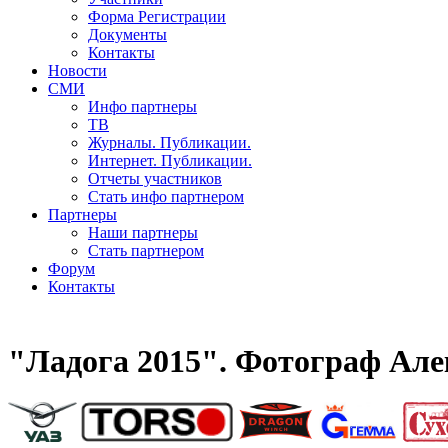
Форма Регистрации
Документы
Контакты
Новости
СМИ
Инфо партнеры
ТВ
Журналы. Публикации.
Интернет. Публикации.
Отчеты участников
Стать инфо партнером
Партнеры
Наши партнеры
Стать партнером
Форум
Контакты
"Ладога 2015". Фотограф Але