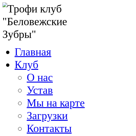
Главная
Клуб
О нас
Устав
Мы на карте
Загрузки
Контакты