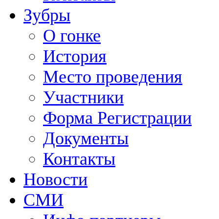
Зубры
О гонке
История
Место проведения
Участники
Форма Регистрации
Документы
Контакты
Новости
СМИ