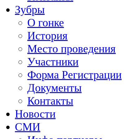
Зубры
О гонке
История
Место проведения
Участники
Форма Регистрации
Документы
Контакты
Новости
СМИ