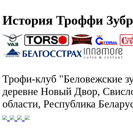
История Троффи Зуб
Трофи-клуб "Беловежские зу
деревне Новый Двор, Свисло
области, Республика Беларус