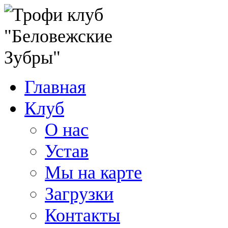
Главная
Клуб
О нас
Устав
Мы на карте
Загрузки
Контакты