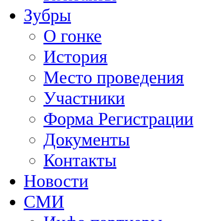
Зубры
О гонке
История
Место проведения
Участники
Форма Регистрации
Документы
Контакты
Новости
СМИ