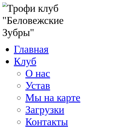
Главная
Клуб
О нас
Устав
Мы на карте
Загрузки
Контакты