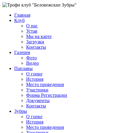
Главная
Клуб
О нас
Устав
Мы на карте
Загрузки
Контакты
Галерея
Фото
Видео
Паплавы
О гонке
История
Место проведения
Участники
Форма Регистрации
Документы
Контакты
Зубры
О гонке
История
Место проведения
Участники