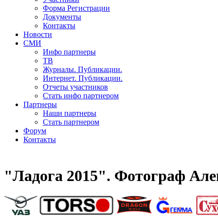
Форма Регистрации
Документы
Контакты
Новости
СМИ
Инфо партнеры
ТВ
Журналы. Публикации.
Интернет. Публикации.
Отчеты участников
Стать инфо партнером
Партнеры
Наши партнеры
Стать партнером
Форум
Контакты
"Ладога 2015". Фотограф Але