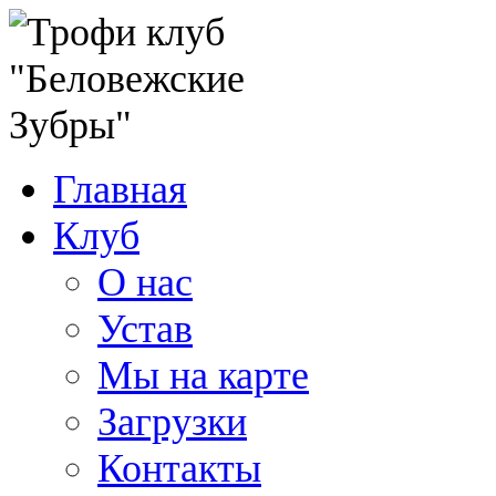
Главная
Клуб
О нас
Устав
Мы на карте
Загрузки
Контакты