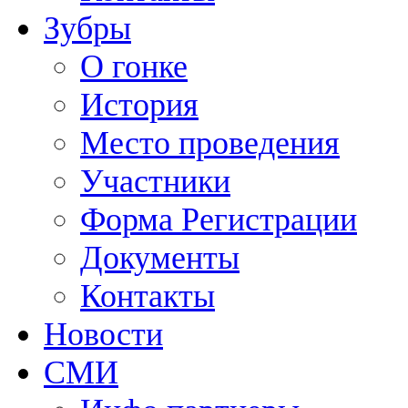
Зубры
О гонке
История
Место проведения
Участники
Форма Регистрации
Документы
Контакты
Новости
СМИ