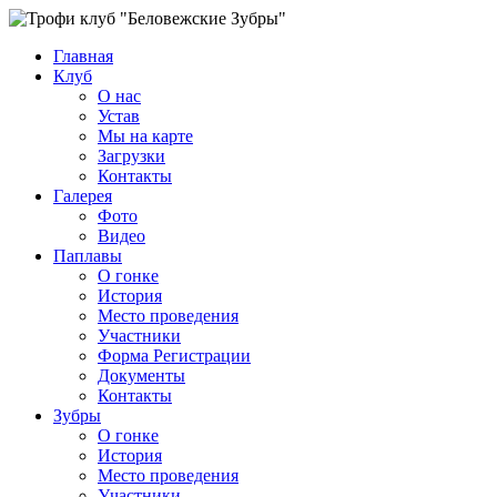
Главная
Клуб
О нас
Устав
Мы на карте
Загрузки
Контакты
Галерея
Фото
Видео
Паплавы
О гонке
История
Место проведения
Участники
Форма Регистрации
Документы
Контакты
Зубры
О гонке
История
Место проведения
Участники