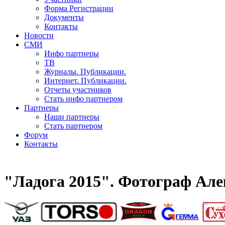
Форма Регистрации
Документы
Контакты
Новости
СМИ
Инфо партнеры
ТВ
Журналы. Публикации.
Интернет. Публикации.
Отчеты участников
Стать инфо партнером
Партнеры
Наши партнеры
Стать партнером
Форум
Контакты
"Ладога 2015". Фотограф Але