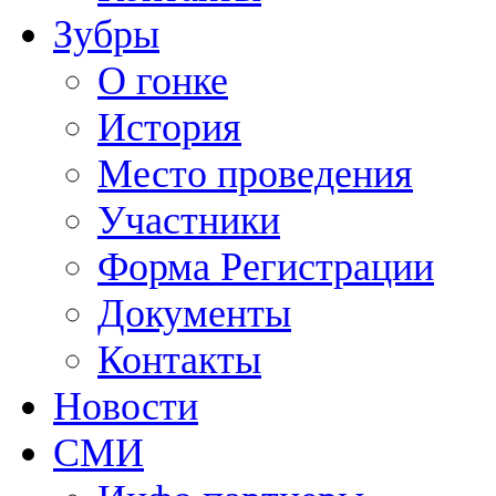
Зубры
О гонке
История
Место проведения
Участники
Форма Регистрации
Документы
Контакты
Новости
СМИ