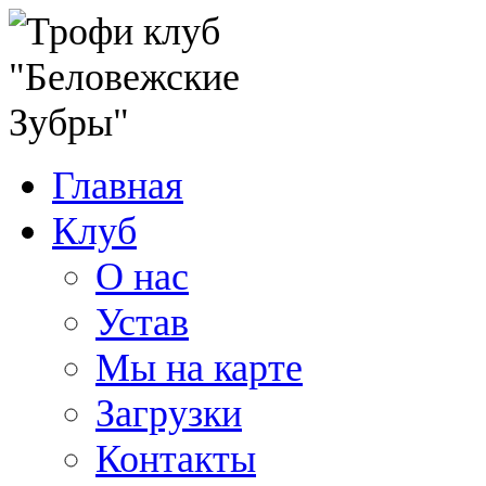
Главная
Клуб
О нас
Устав
Мы на карте
Загрузки
Контакты