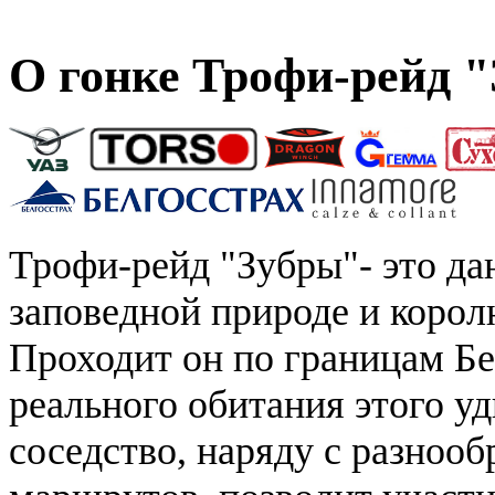
О гонке Трофи-рейд 
Трофи-рейд "Зубры"- это да
заповедной природе и королю
Проходит он по границам Бе
реального обитания этого уд
соседство, наряду с разно