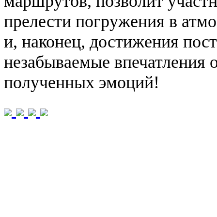
маршрутов, позволит участ
прелести погружения в атмо
и, наконец, достижения пос
незабываемые впечатления о
полученных эмоций!