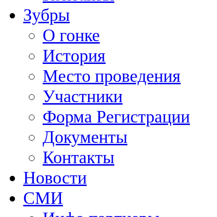
Зубры
О гонке
История
Место проведения
Участники
Форма Регистрации
Документы
Контакты
Новости
СМИ