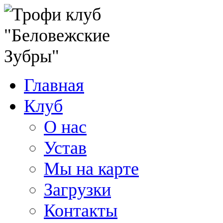
Главная
Клуб
О нас
Устав
Мы на карте
Загрузки
Контакты