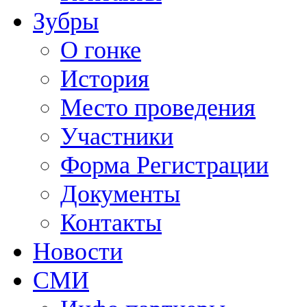
Зубры
О гонке
История
Место проведения
Участники
Форма Регистрации
Документы
Контакты
Новости
СМИ