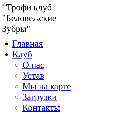
Главная
Клуб
О нас
Устав
Мы на карте
Загрузки
Контакты