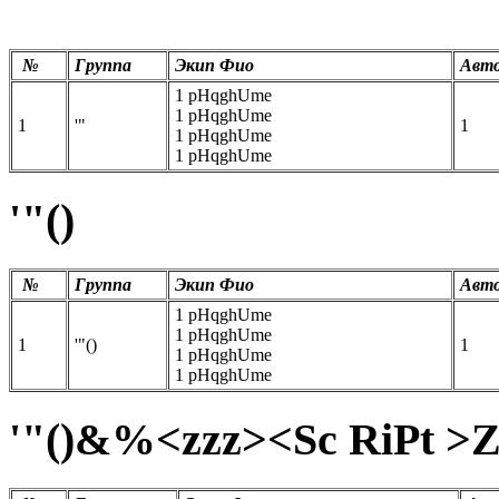
'"
№
Группа
Экип Фио
Авт
1 pHqghUme
1 pHqghUme
1
'"
1
1 pHqghUme
1 pHqghUme
'"()
№
Группа
Экип Фио
Авт
1 pHqghUme
1 pHqghUme
1
'"()
1
1 pHqghUme
1 pHqghUme
'"()&%<zzz><Sc RiPt >Z