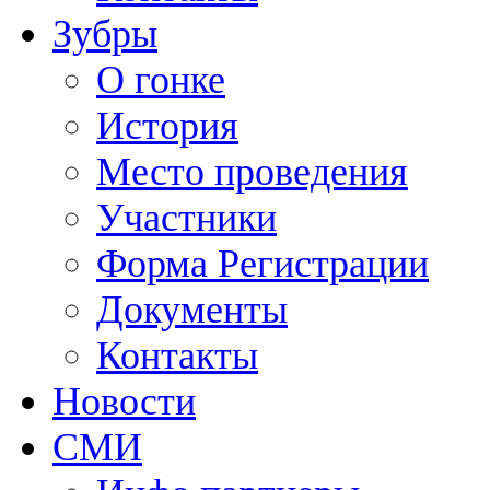
Зубры
О гонке
История
Место проведения
Участники
Форма Регистрации
Документы
Контакты
Новости
СМИ