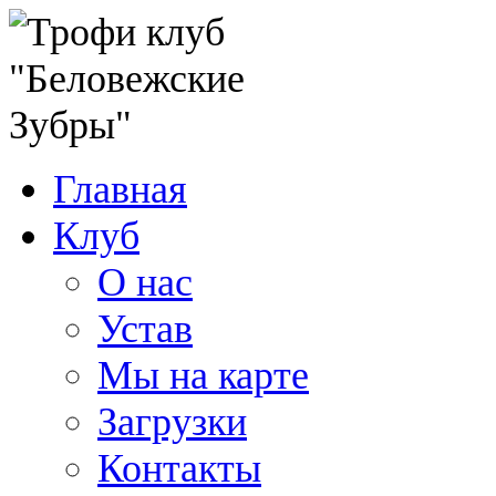
Главная
Клуб
О нас
Устав
Мы на карте
Загрузки
Контакты