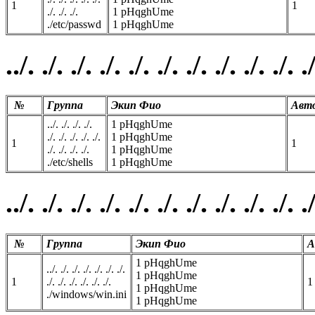
1
1
./. ./. ./.
1 pHqghUme
./etc/passwd
1 pHqghUme
../. ./. ./. ./. ./. ./. ./. ./. ./. ./
№
Группа
Экип Фио
Авт
../. ./. ./. ./.
1 pHqghUme
./. ./. ./. ./. ./.
1 pHqghUme
1
1
./. ./. ./. ./.
1 pHqghUme
./etc/shells
1 pHqghUme
../. ./. ./. ./. ./. ./. ./. ./. ./.
№
Группа
Экип Фио
А
1 pHqghUme
../. ./. ./. ./. ./. ./. ./.
1 pHqghUme
1
./. ./. ./. ./. ./. ./.
1
1 pHqghUme
./windows/win.ini
1 pHqghUme