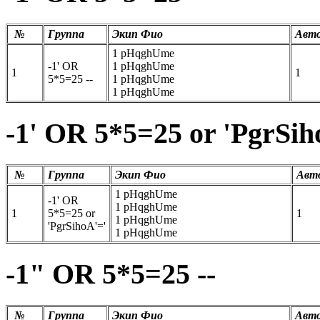
№
Группа
Экип Фио
Авт
1 pHqghUme
-1' OR
1 pHqghUme
1
1
5*5=25 --
1 pHqghUme
1 pHqghUme
-1' OR 5*5=25 or 'PgrSih
№
Группа
Экип Фио
Авт
1 pHqghUme
-1' OR
1 pHqghUme
1
5*5=25 or
1
1 pHqghUme
'PgrSihoA'='
1 pHqghUme
-1" OR 5*5=25 --
№
Группа
Экип Фио
Авт