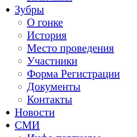
Зубры
О гонке
История
Место проведения
Участники
Форма Регистрации
Документы
Контакты
Новости
СМИ