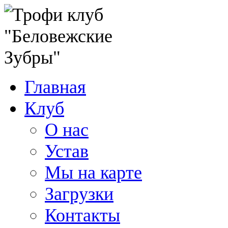
Главная
Клуб
О нас
Устав
Мы на карте
Загрузки
Контакты