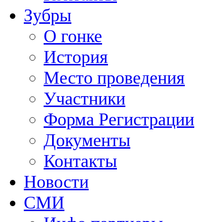
Зубры
О гонке
История
Место проведения
Участники
Форма Регистрации
Документы
Контакты
Новости
СМИ