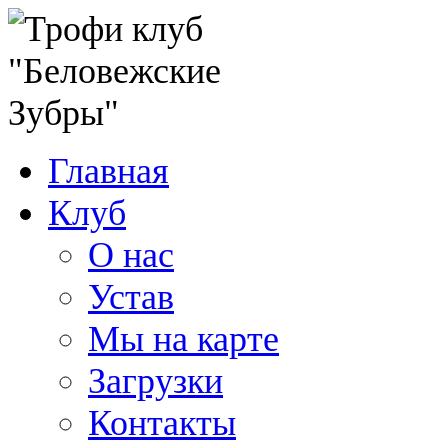
Главная
Клуб
О нас
Устав
Мы на карте
Загрузки
Контакты