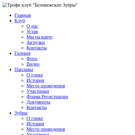
Главная
Клуб
О нас
Устав
Мы на карте
Загрузки
Контакты
Галерея
Фото
Видео
Паплавы
О гонке
История
Место проведения
Участники
Форма Регистрации
Документы
Контакты
Зубры
О гонке
История
Место проведения
Участники