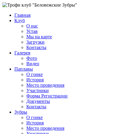
Главная
Клуб
О нас
Устав
Мы на карте
Загрузки
Контакты
Галерея
Фото
Видео
Паплавы
О гонке
История
Место проведения
Участники
Форма Регистрации
Документы
Контакты
Зубры
О гонке
История
Место проведения
Участники