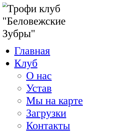
Главная
Клуб
О нас
Устав
Мы на карте
Загрузки
Контакты