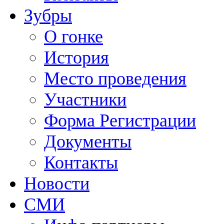
Зубры
О гонке
История
Место проведения
Участники
Форма Регистрации
Документы
Контакты
Новости
СМИ