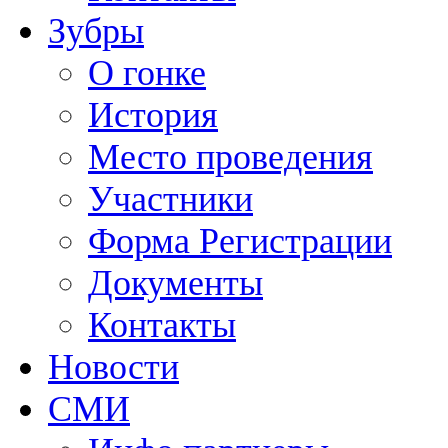
Зубры
О гонке
История
Место проведения
Участники
Форма Регистрации
Документы
Контакты
Новости
СМИ