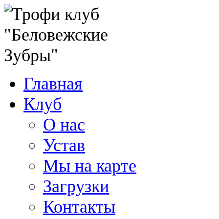
Главная
Клуб
О нас
Устав
Мы на карте
Загрузки
Контакты