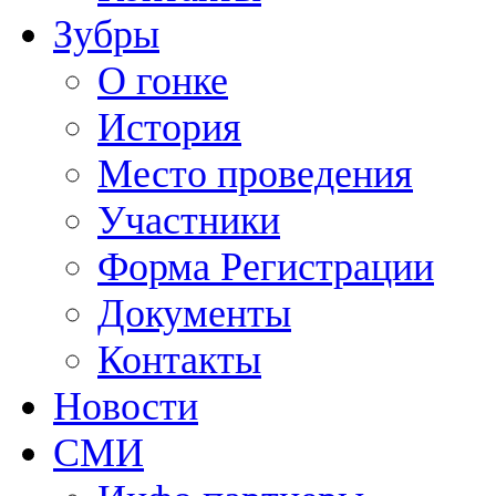
Зубры
О гонке
История
Место проведения
Участники
Форма Регистрации
Документы
Контакты
Новости
СМИ