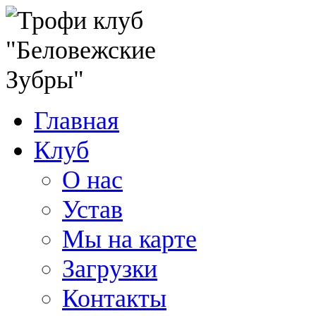
Главная
Клуб
О нас
Устав
Мы на карте
Загрузки
Контакты