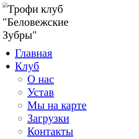
Главная
Клуб
О нас
Устав
Мы на карте
Загрузки
Контакты