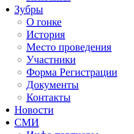
Зубры
О гонке
История
Место проведения
Участники
Форма Регистрации
Документы
Контакты
Новости
СМИ