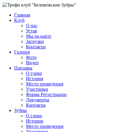
Главная
Клуб
О нас
Устав
Мы на карте
Загрузки
Контакты
Галерея
Фото
Видео
Паплавы
О гонке
История
Место проведения
Участники
Форма Регистрации
Документы
Контакты
Зубры
О гонке
История
Место проведения
Участники