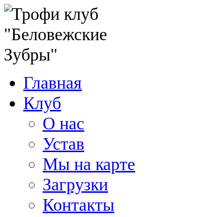
Главная
Клуб
О нас
Устав
Мы на карте
Загрузки
Контакты