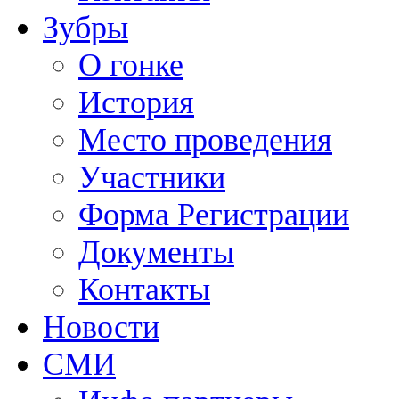
Зубры
О гонке
История
Место проведения
Участники
Форма Регистрации
Документы
Контакты
Новости
СМИ