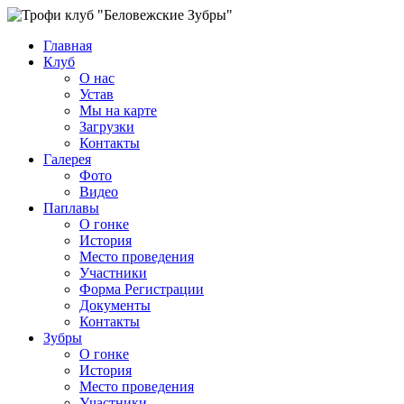
Главная
Клуб
О нас
Устав
Мы на карте
Загрузки
Контакты
Галерея
Фото
Видео
Паплавы
О гонке
История
Место проведения
Участники
Форма Регистрации
Документы
Контакты
Зубры
О гонке
История
Место проведения
Участники