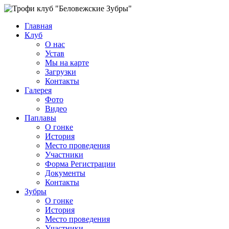
Главная
Клуб
О нас
Устав
Мы на карте
Загрузки
Контакты
Галерея
Фото
Видео
Паплавы
О гонке
История
Место проведения
Участники
Форма Регистрации
Документы
Контакты
Зубры
О гонке
История
Место проведения
Участники