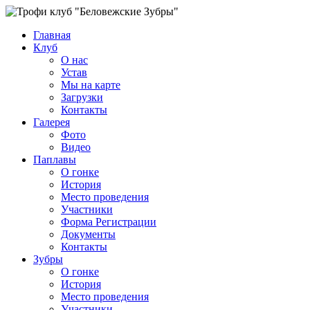
Главная
Клуб
О нас
Устав
Мы на карте
Загрузки
Контакты
Галерея
Фото
Видео
Паплавы
О гонке
История
Место проведения
Участники
Форма Регистрации
Документы
Контакты
Зубры
О гонке
История
Место проведения
Участники