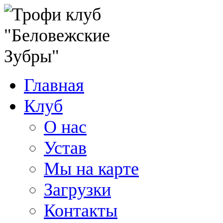
Главная
Клуб
О нас
Устав
Мы на карте
Загрузки
Контакты