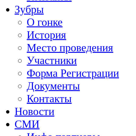
Зубры
О гонке
История
Место проведения
Участники
Форма Регистрации
Документы
Контакты
Новости
СМИ