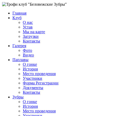
Главная
Клуб
О нас
Устав
Мы на карте
Загрузки
Контакты
Галерея
Фото
Видео
Паплавы
О гонке
История
Место проведения
Участники
Форма Регистрации
Документы
Контакты
Зубры
О гонке
История
Место проведения
Участники