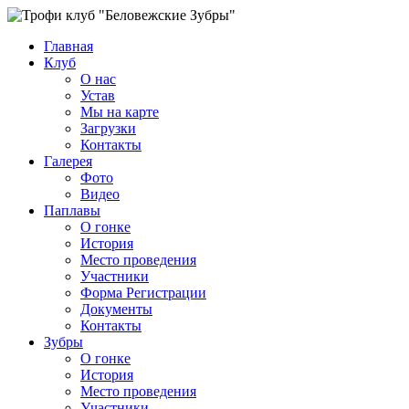
Главная
Клуб
О нас
Устав
Мы на карте
Загрузки
Контакты
Галерея
Фото
Видео
Паплавы
О гонке
История
Место проведения
Участники
Форма Регистрации
Документы
Контакты
Зубры
О гонке
История
Место проведения
Участники