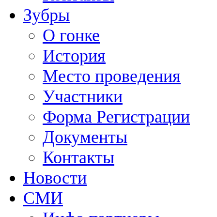
Зубры
О гонке
История
Место проведения
Участники
Форма Регистрации
Документы
Контакты
Новости
СМИ