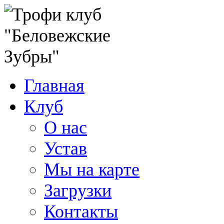
Главная
Клуб
О нас
Устав
Мы на карте
Загрузки
Контакты