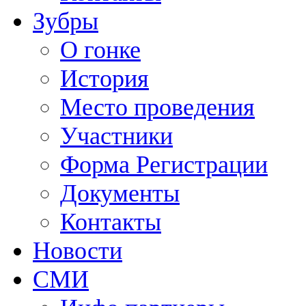
Зубры
О гонке
История
Место проведения
Участники
Форма Регистрации
Документы
Контакты
Новости
СМИ