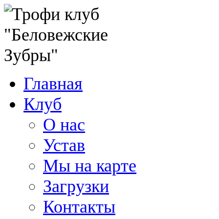
Главная
Клуб
О нас
Устав
Мы на карте
Загрузки
Контакты