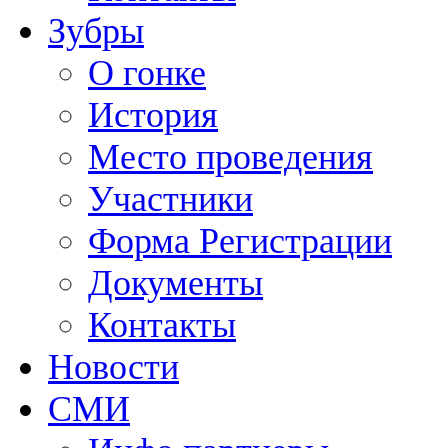
Зубры
О гонке
История
Место проведения
Участники
Форма Регистрации
Документы
Контакты
Новости
СМИ