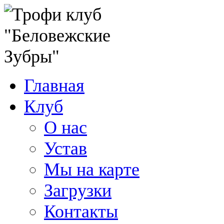
Главная
Клуб
О нас
Устав
Мы на карте
Загрузки
Контакты