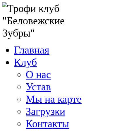
Главная
Клуб
О нас
Устав
Мы на карте
Загрузки
Контакты