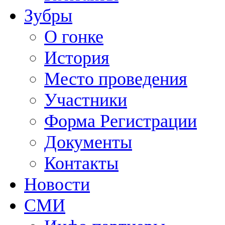
Зубры
О гонке
История
Место проведения
Участники
Форма Регистрации
Документы
Контакты
Новости
СМИ