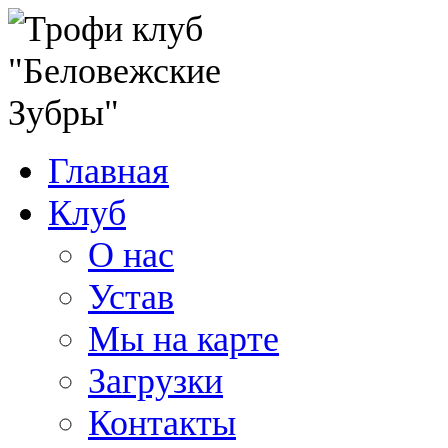
Главная
Клуб
О нас
Устав
Мы на карте
Загрузки
Контакты