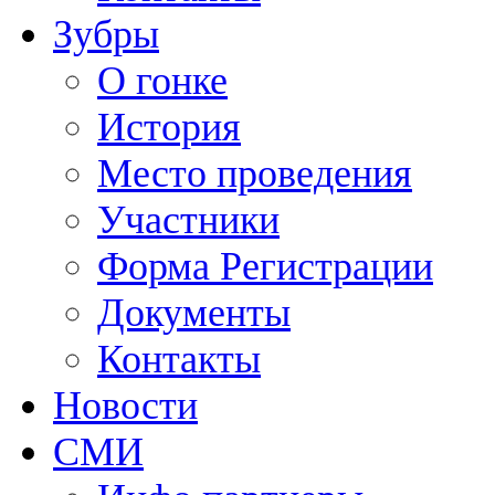
Зубры
О гонке
История
Место проведения
Участники
Форма Регистрации
Документы
Контакты
Новости
СМИ