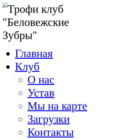
Главная
Клуб
О нас
Устав
Мы на карте
Загрузки
Контакты