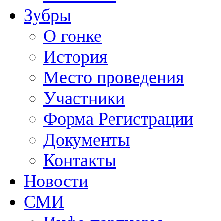
Зубры
О гонке
История
Место проведения
Участники
Форма Регистрации
Документы
Контакты
Новости
СМИ