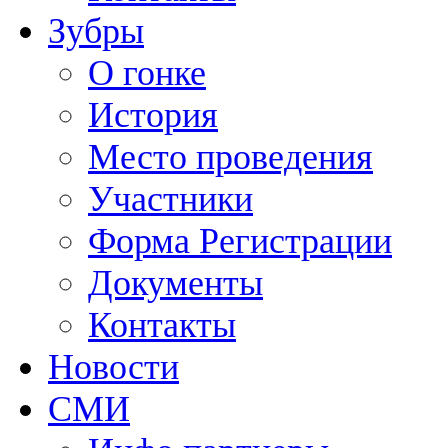
Зубры
О гонке
История
Место проведения
Участники
Форма Регистрации
Документы
Контакты
Новости
СМИ