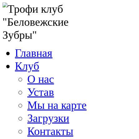
Главная
Клуб
О нас
Устав
Мы на карте
Загрузки
Контакты