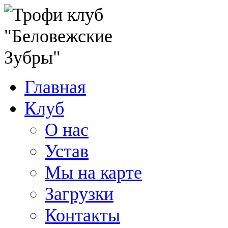
Главная
Клуб
О нас
Устав
Мы на карте
Загрузки
Контакты