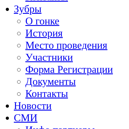
Зубры
О гонке
История
Место проведения
Участники
Форма Регистрации
Документы
Контакты
Новости
СМИ