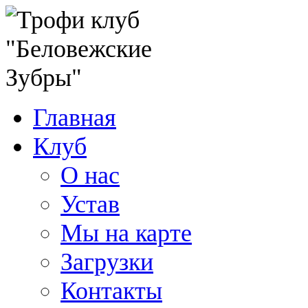
Главная
Клуб
О нас
Устав
Мы на карте
Загрузки
Контакты