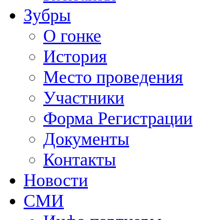
Зубры
О гонке
История
Место проведения
Участники
Форма Регистрации
Документы
Контакты
Новости
СМИ