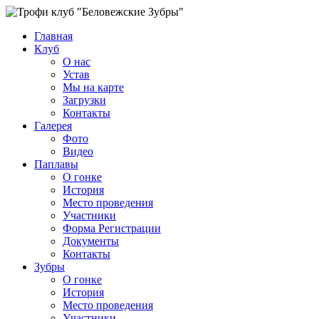
Главная
Клуб
О нас
Устав
Мы на карте
Загрузки
Контакты
Галерея
Фото
Видео
Паплавы
О гонке
История
Место проведения
Участники
Форма Регистрации
Документы
Контакты
Зубры
О гонке
История
Место проведения
Участники