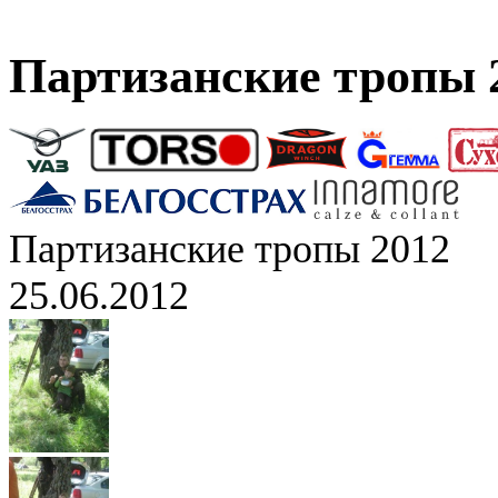
Партизанские тропы 
Партизанские тропы 2012
25.06.2012