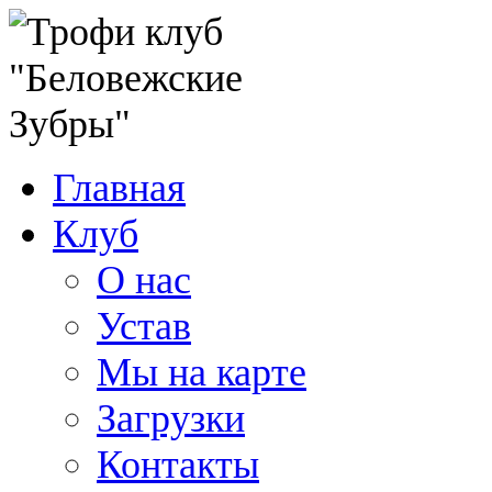
Главная
Клуб
О нас
Устав
Мы на карте
Загрузки
Контакты