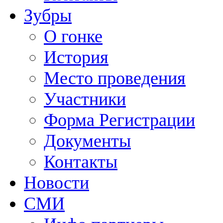
Зубры
О гонке
История
Место проведения
Участники
Форма Регистрации
Документы
Контакты
Новости
СМИ