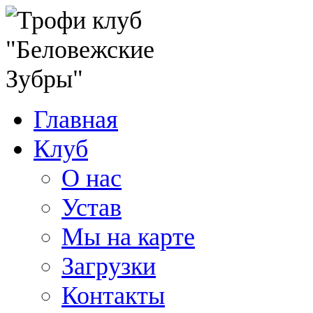
Главная
Клуб
О нас
Устав
Мы на карте
Загрузки
Контакты