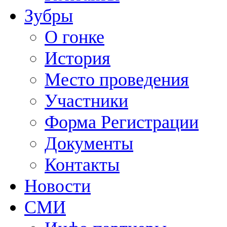
Зубры
О гонке
История
Место проведения
Участники
Форма Регистрации
Документы
Контакты
Новости
СМИ