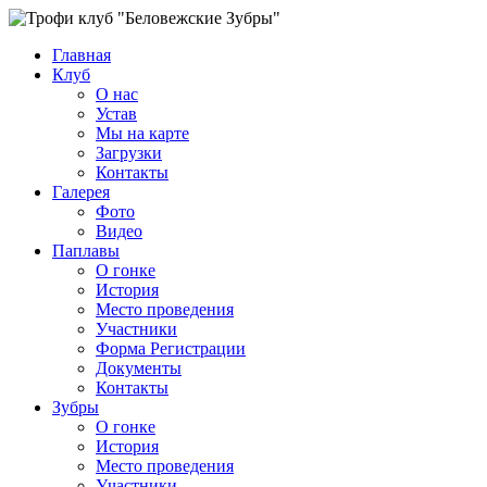
Главная
Клуб
О нас
Устав
Мы на карте
Загрузки
Контакты
Галерея
Фото
Видео
Паплавы
О гонке
История
Место проведения
Участники
Форма Регистрации
Документы
Контакты
Зубры
О гонке
История
Место проведения
Участники