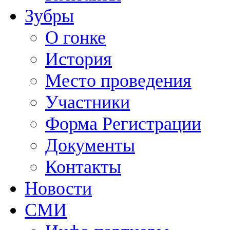
Зубры
О гонке
История
Место проведения
Участники
Форма Регистрации
Документы
Контакты
Новости
СМИ