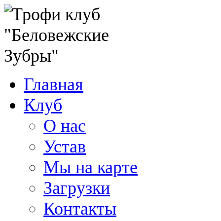
Главная
Клуб
О нас
Устав
Мы на карте
Загрузки
Контакты