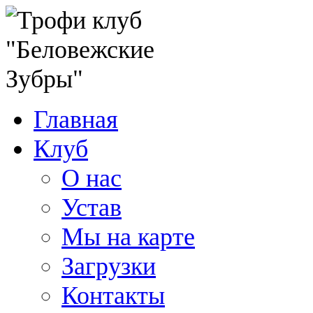
Главная
Клуб
О нас
Устав
Мы на карте
Загрузки
Контакты