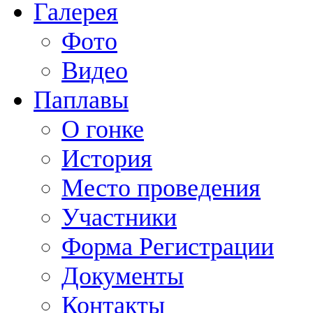
Галерея
Фото
Видео
Паплавы
О гонке
История
Место проведения
Участники
Форма Регистрации
Документы
Контакты