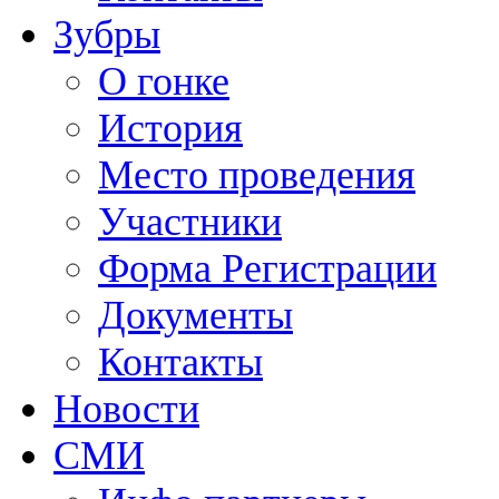
Зубры
О гонке
История
Место проведения
Участники
Форма Регистрации
Документы
Контакты
Новости
СМИ