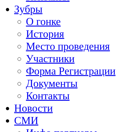
Зубры
О гонке
История
Место проведения
Участники
Форма Регистрации
Документы
Контакты
Новости
СМИ