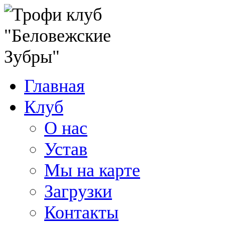
Главная
Клуб
О нас
Устав
Мы на карте
Загрузки
Контакты