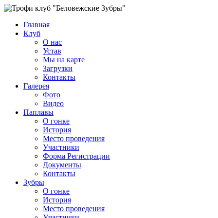
Главная
Клуб
О нас
Устав
Мы на карте
Загрузки
Контакты
Галерея
Фото
Видео
Паплавы
О гонке
История
Место проведения
Участники
Форма Регистрации
Документы
Контакты
Зубры
О гонке
История
Место проведения
Участники