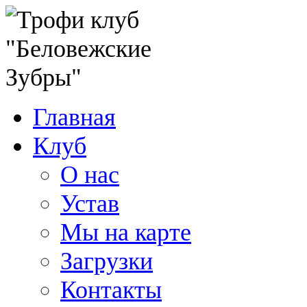
Главная
Клуб
О нас
Устав
Мы на карте
Загрузки
Контакты