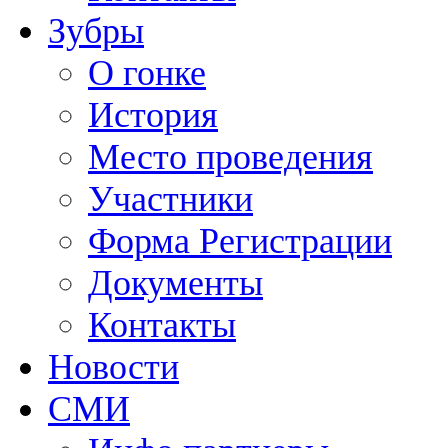
Зубры
О гонке
История
Место проведения
Участники
Форма Регистрации
Документы
Контакты
Новости
СМИ