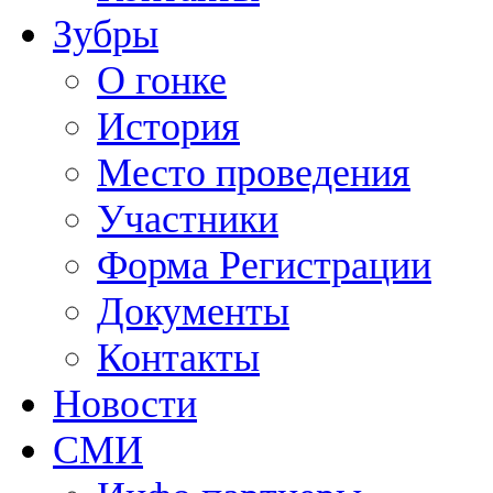
Зубры
О гонке
История
Место проведения
Участники
Форма Регистрации
Документы
Контакты
Новости
СМИ