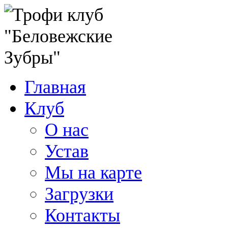
Главная
Клуб
О нас
Устав
Мы на карте
Загрузки
Контакты